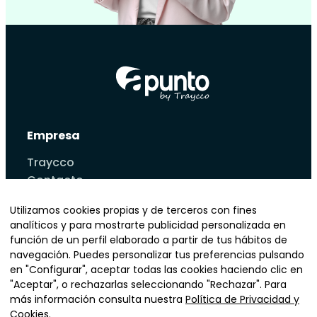
Empresa
Traycco
Contacto
Tecnologias
Utilizamos cookies propias y de terceros con fines
Casos de éxito
analíticos y para mostrarte publicidad personalizada en
Blog
función de un perfil elaborado a partir de tus hábitos de
Servicios
navegación. Puedes personalizar tus preferencias pulsando
Sectores
en "Configurar", aceptar todas las cookies haciendo clic en
"Aceptar", o rechazarlas seleccionando "Rechazar". Para
más información consulta nuestra
Política de Privacidad y
Teléfono
Email
Cookies
.