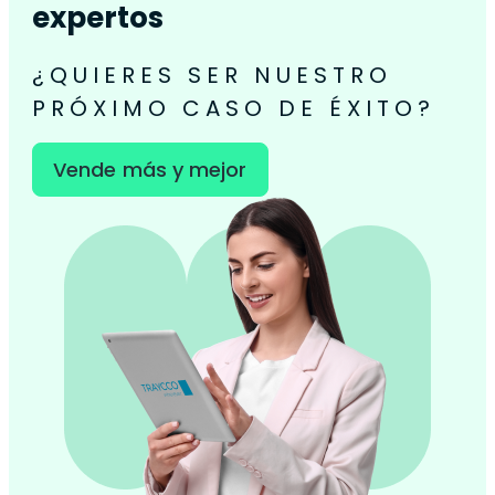
expertos
¿QUIERES SER NUESTRO
PRÓXIMO CASO DE ÉXITO?
Vende más y mejor